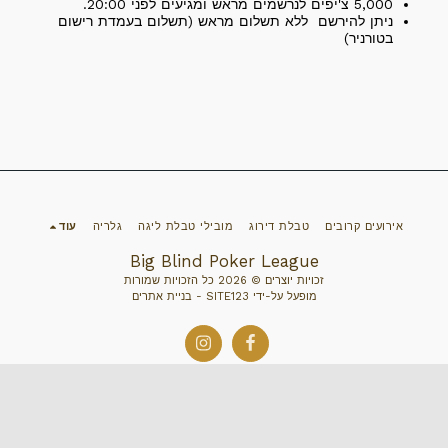
5,000 צ'יפים לנרשמים מראש ומגיעים לפני 20:00.
ניתן להירשם ללא תשלום מראש (תשלום בעמדת רישום
בטורניר)
אירועים קרובים
טבלת דירוג
מובילי טבלת ליגה
גלריה
עוד
Big Blind Poker League
זכויות יוצרים © 2026 כל הזכויות שמורות
מופעל על-ידי
SITE123
-
בניית אתרים