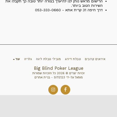
הרישום מראש נותן לנו להיערך בצורה יותר טובה כך תקבלו את
השירות הטוב ביותר.
דרך חיפה 31 קרית אתא - 053-333-0660
אירועים קרובים
טבלת דירוג
מובילי טבלת ליגה
גלריה
עוד
Big Blind Poker League
זכויות יוצרים © 2026 כל הזכויות שמורות
מופעל על-ידי
SITE123
-
בניית אתרים