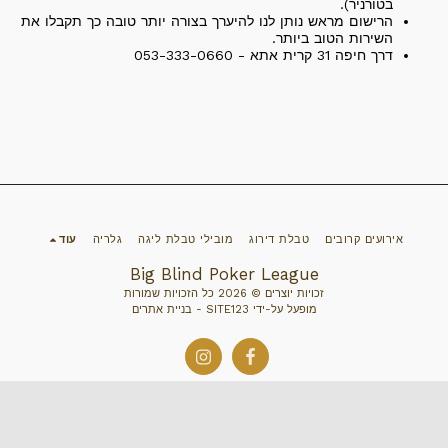
בטורניר).
הרישום מראש נותן לנו להיערך בצורה יותר טובה כך תקבלו את
השירות הטוב ביותר.
דרך חיפה 31 קרית אתא - 053-333-0660
אירועים קרובים
טבלת דירוג
מובילי טבלת ליגה
גלריה
עוד
Big Blind Poker League
זכויות יוצרים © 2026 כל הזכויות שמורות
מופעל על-ידי
SITE123
-
בניית אתרים