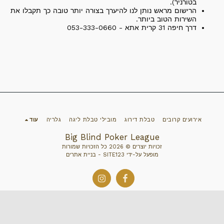
בטורניר).
הרישום מראש נותן לנו להיערך בצורה יותר טובה כך תקבלו את
השירות הטוב ביותר.
דרך חיפה 31 קרית אתא - 053-333-0660
אירועים קרובים
טבלת דירוג
מובילי טבלת ליגה
גלריה
עוד
Big Blind Poker League
זכויות יוצרים © 2026 כל הזכויות שמורות
מופעל על-ידי
SITE123
-
בניית אתרים