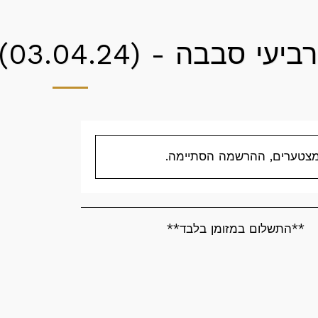
רביעי סבבה - (03.04.24) - (300\200)
צטערים, ההרשמה הסתיימה.
**התשלום במזומן בלבד**