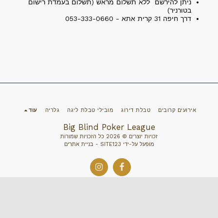
ניתן להירשם ללא תשלום מראש (תשלום בעמדת רישום
בטורניר)
דרך חיפה 31 קרית אתא - 053-333-0660
אירועים קרובים
טבלת דירוג
מובילי טבלת ליגה
גלריה
עוד
Big Blind Poker League
זכויות יוצרים © 2026 כל הזכויות שמורות
מופעל על-ידי
SITE123
-
בניית אתרים