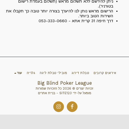
ניתן להירשם ללא תשלום מראש (תשלום בעמדת רישום
בטורניר).
הרישום מראש נותן לנו להיערך בצורה יותר טובה כך תקבלו את
השירות הטוב ביותר.
דרך חיפה 31 קרית אתא - 053-333-0660
אירועים קרובים
טבלת דירוג
מובילי טבלת ליגה
גלריה
עוד
Big Blind Poker League
זכויות יוצרים © 2026 כל הזכויות שמורות
מופעל על-ידי
SITE123
-
בניית אתרים