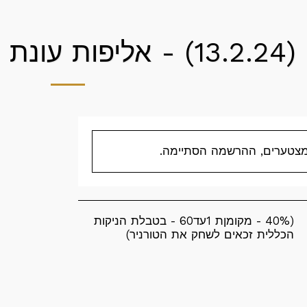
(13.2.24) - אליפות עונת 23-24 יום 1B
צטערים, ההרשמה הסתיימה.
(40% - מקומןת 1עד60 - בטבלת הניקות
הכללית זכאים לשחק את הטורניר)