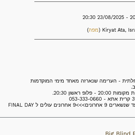
מפה
)
תית - הערימה שנארזה מאחד מימי המוקדמות
2 - פלופ ראשון 20:30.
>>>9 אחרונים עולים ל FINAL DAY
Big Blind