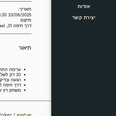
אודות
תאריך:
23/08/2025 20:30 - 23/08/2025 20:30
יצירת קשר
מיקום
דרך חיפה 31, Kiryat Ata, Israel (
תיאור
ערימה התחל
30 דק לשלב.
הגעה ובדיקת מקומות 0:00
דרך חיפה 31 קרית אתא - 053-333-0660
משחק רץ עד שנשארים 9 אחרונים
 Poker League