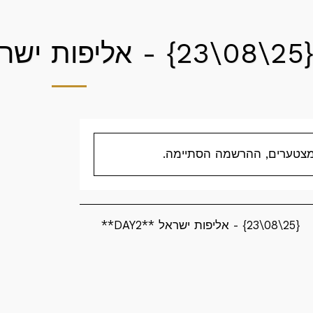
\08\23} - אליפות ישראל **DAY2**
צטערים, ההרשמה הסתיימה.
{25\08\23} - אליפות ישראל **DAY2**