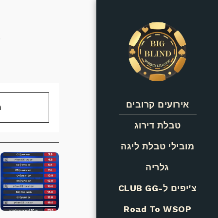
{25
אירועים קרובים
מ
טבלת דירוג
מובילי טבלת ליגה
גלריה
צ'יפים ל-CLUB GG
Road To WSOP