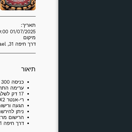
אודות
יצירת קשר
תאריך:
01/07/2025 19:00 - 01/07/2025 11:27
מיקום
דרך חיפה 31, Kiryat Ata, Israel (
תיאור
כניסה 300
ערימה התחלתית ,000
17 דק לשלב.
רי-אנטר X2 עד סוף שלב 12, ואז הפסקה של 20 דקות.
הגעה ורישום 18:30 - פלופ ראשון 0
ניתן להירש
הרישום מראש
דרך חיפה 31 קרית אתא - 053-333-0660